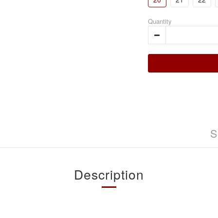
Quantity
S
Description