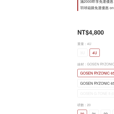
滿2000即享免運優惠 on s
羽球箱購免運優惠 on o
NT$4,800
重量
: 4U
3U
4U
線材
: GOSEN RYZONIC
GOSEN RYZONIC 6
GOSEN RYZONIC 6
GOSEN G-TONE 5 
磅數
: 20
20
21
22