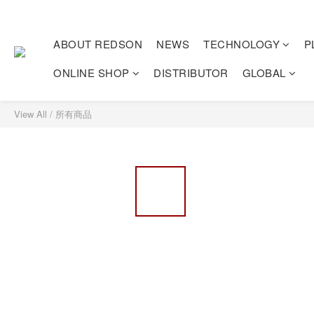
ABOUT REDSON
NEWS
TECHNOLOGY
P
ONLINE SHOP
DISTRIBUTOR
GLOBAL
View All
/
所有商品