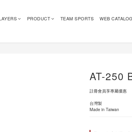
LAYERS
PRODUCT
TEAM SPORTS
WEB CATALO
AT-250 
註冊會員享專屬優惠
台灣製
Made in Taiwan