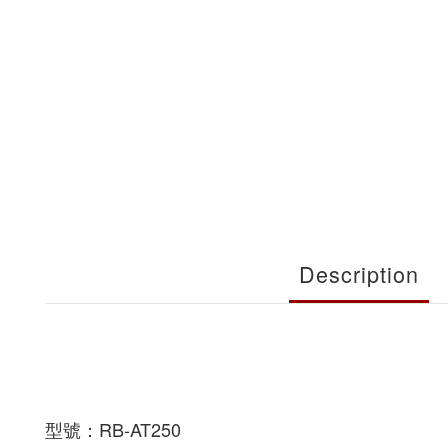
Description
型號：RB-AT250