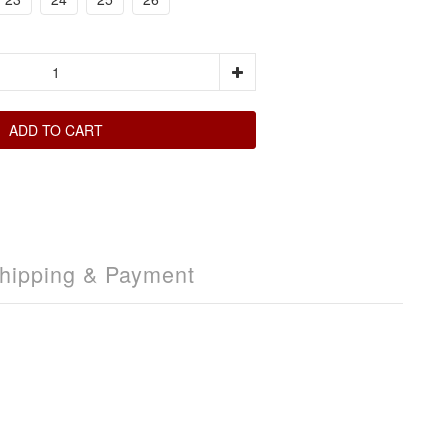
ADD TO CART
hipping & Payment