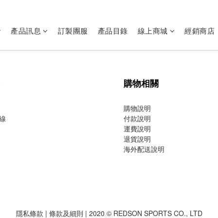
產品訊息
訂製團服
產品目錄
線上商城
經銷商店
購物相關
購物說明
線
付款說明
運費說明
退貨說明
海外配送說明
隱私條款
|
條款及細則
| 2020 © REDSON SPORTS CO., LTD