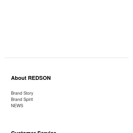
About REDSON
Brand Story
Brand Spirit
NEWS