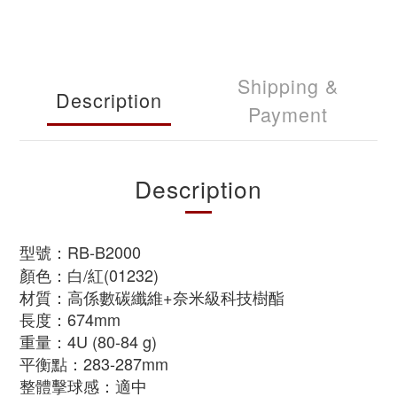
Shipping &
Description
Payment
Description
型號：RB-B2000
顏色：白/紅(01232)
材質：高係數碳纖維+奈米級科技樹酯
長度：674mm
重量：4U (80-84 g)
平衡點：283-287mm
整體擊球感：適中