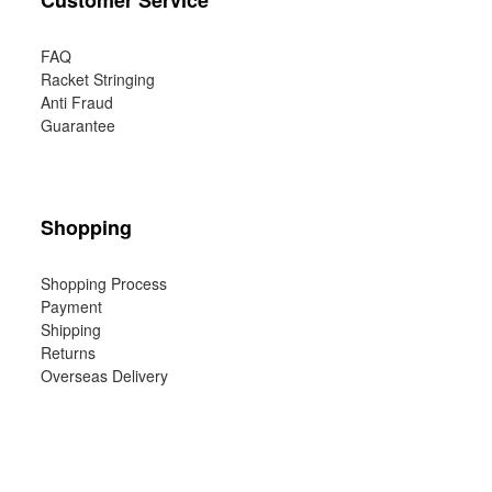
Customer Service
FAQ
Racket Stringing
Anti Fraud
Guarantee
Shopping
Shopping Process
Payment
Shipping
Returns
Overseas Delivery