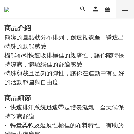
商品介紹
簡潔的圓點狀分布排列，創造視覺差，營造出
特殊的動能感受。
機能布料快速吸排極佳的親膚性，讓你隨時保
持涼爽，體驗絕佳的舒適感受。
特殊剪裁且足夠的彈性，讓你在運動中有更好
的活動範圍與自由度。
商品細節
• 快速排汗系統迅速帶走體表濕氣，全天候保
持乾爽舒適。
• 輕量柔軟及延展性極佳的布料特性，有助於
減輕皮膚摩擦。