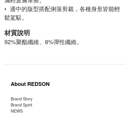
• 適中的版型搭配俐落剪裁，各種身形皆能輕
鬆駕馭。
材質說明
92%聚酯纖維、8%彈性纖維。
About REDSON
Brand Story
Brand Spirit
NEWS