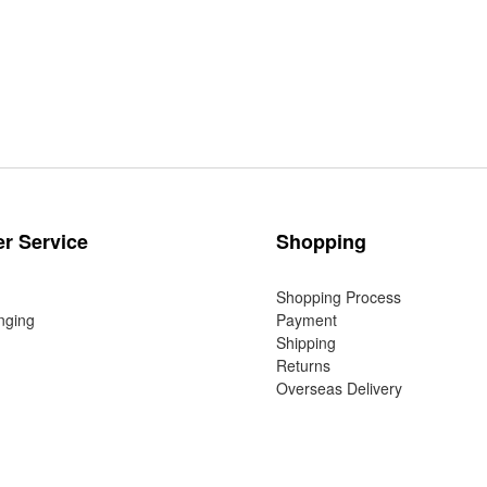
r Service
Shopping
Shopping Process
nging
Payment
Shipping
Returns
Overseas Delivery