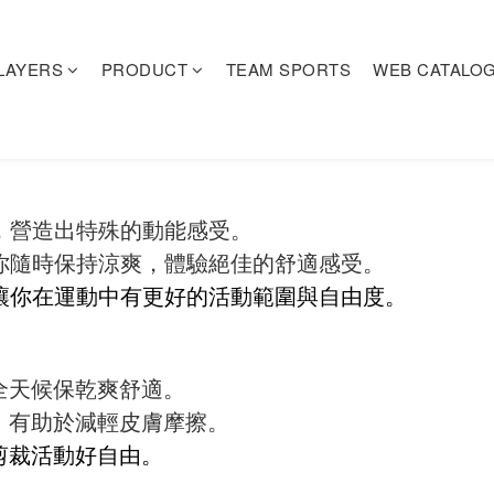
LAYERS
PRODUCT
TEAM SPORTS
WEB CATALO
，營造出特殊的動能感受。
你隨時保持涼爽，體驗絕佳的舒適感受。
讓你在運動中有更好的活動範圍與自由度。
全天候保乾爽舒適。
，有助於減輕皮膚摩擦。
剪裁活動好自由。