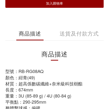
加入購物車
商品描述
送貨及付款方式
商品描述
型號：RB-RG08AQ
顏色：紺青(49)
材質：超高係數碳纖維+奈米級科技樹酯
長度：674mm
重量：3U (85-89 g) / 4U (80-84 g)
平衡點：290-295mm
整體擊球感：偏硬