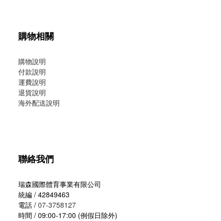
購物相關
購物說明
付款說明
運費說明
退貨說明
海外配送說明
聯絡我們
瑞森國際體育事業有限公司
統編 / 42849463
電話 /
07-3758127
時間 / 09:00-17:00 (例假日除外)