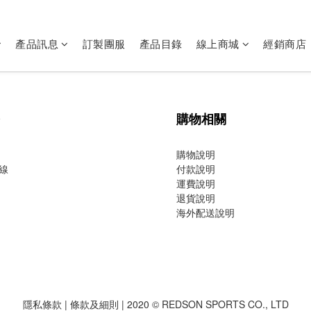
產品訊息
訂製團服
產品目錄
線上商城
經銷商店
購物相關
購物說明
線
付款說明
運費說明
退貨說明
海外配送說明
隱私條款
|
條款及細則
| 2020 © REDSON SPORTS CO., LTD