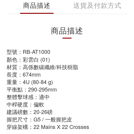
商品描述
送貨及付款方式
商品描述
型號：RB-AT1000
顏色：彩雲白 (01)
材質：高係數碳纖維/科技樹脂
長度：674mm
重量：4U (80-84 g)
平衡點：290-295mm
整體擊球感：適中
中桿硬度：偏軟
建議磅數：20-26磅
握把尺寸：G5
/ 一般握把皮
穿線架構：22 Mains X 22 Crosses