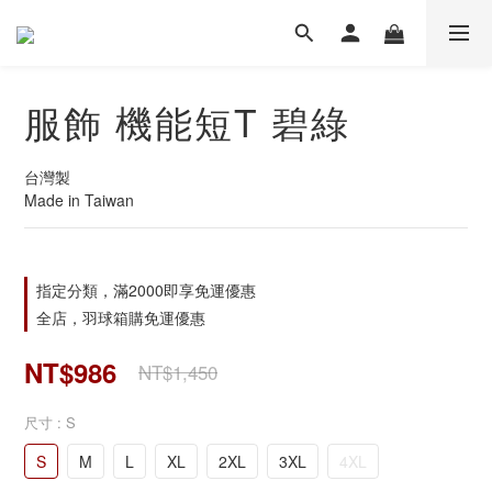
服飾 機能短T 碧綠
台灣製
Made in Taiwan
指定分類，滿2000即享免運優惠
全店，羽球箱購免運優惠
NT$986
NT$1,450
尺寸
: S
S
M
L
XL
2XL
3XL
4XL