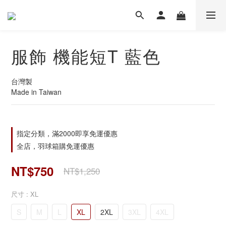
服飾 機能短T 藍色
台灣製
Made in Taiwan
指定分類，滿2000即享免運優惠
全店，羽球箱購免運優惠
NT$750
NT$1,250
尺寸
: XL
S
M
L
XL
2XL
3XL
4XL