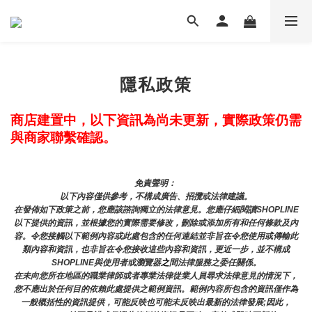
隱私政策
商店建置中，以下資訊為尚未更新，實際政策仍需
與商家聯繫確認。
免責聲明： 
以下內容僅供參考，不構成廣告、招攬或法律建議。
在發佈如下政策之前，您應該諮詢獨立的法律意見。您應仔細閱讀SHOPLINE
以下提供的資訊，並根據您的實際需要修改，刪除或添加所有和任何條款及內
容。令您接觸以下範例內容或此處包含的任何連結並非旨在令您使用或傳輸此
類內容和資訊，也非旨在令您接收這些內容和資訊，更近一步，並不構成
SHOPLINE與使用者或瀏覽器
之
間法律服務之委任關係。
在未向您所在地區的職業律師或者專業法律從業人員尋求法律意見的情況下，
您不應出於任何目的依賴此處提供之範例資訊。範例內容所包含的資訊僅作為
一般概括性的資訊提供，可能反映也可能未反映出最新的法律發展;因此，