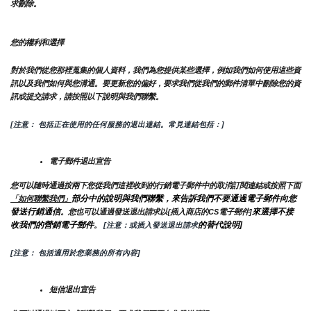
求刪除。
您的權利和選擇
對於我們從您那裡蒐集的個人資料，我們為您提供某些選擇，例如我們如何使用這些資
訊以及我們如何與您溝通。要更新您的偏好，要求我們從我們的郵件清單中刪除您的資
訊或提交請求，請按照以下說明與我們聯繫。
[注意： 包括正在使用的任何服務的退出連結。常見連結包括：]
電子郵件退出宣告
您可以隨時通過按兩下您從我們這裡收到的行銷電子郵件中的取消訂閱連結或按照下面
部分中的說明與我們聯繫，來告訴我們不要通過電子郵件向您
「如何聯繫我們」
發送行銷通信
來選擇不接
。您也可以通過發送退出請求以{插入商店的CS電子郵件]
收我們的營銷電子郵件
的替代說明]
。
 [注意：或插入發送退出請求
[注意： 包括適用於您業務的所有內容]
短信退出宣告