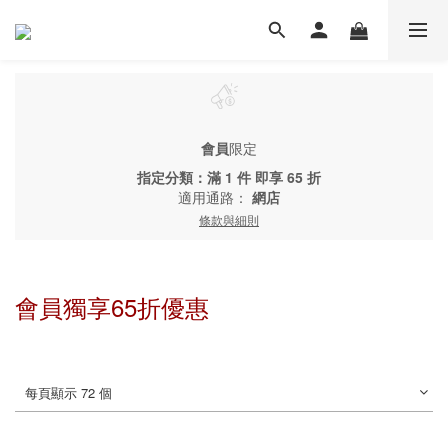
會員
限定
指定分類：滿 1 件 即享 65 折
適用通路：
網店
條款與細則
會員獨享65折優惠
每頁顯示 72 個