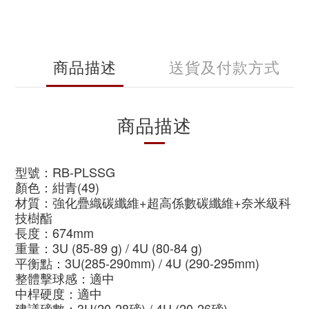
商品描述
送貨及付款方式
商品描述
型號：RB-PLSSG
顏色：紺青(49)
材質：強化疊織碳纖維+超高係數碳纖維+奈米級科
技樹酯
長度：674mm
重量：3U (85-89 g) / 4U (80-84 g)
平衡點：3U(285-290mm) / 4U (290-295mm)
整體擊球感：適中
中桿硬度：適中
建議磅數：3U(20-28磅) / 4U (20-26磅)